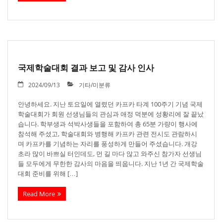
국제학술대회 결과 보고 및 감사 인사
2024/09/13
기타/미분류
안녕하세요. 지난 토요일에 열렸던 카프카 타계 100주기 기념 국제
학술대회가 회원 선생님들의 관심과 애정 덕분에 성황리에 잘 끝났
습니다. 학부생과 석박사생들을 포함하여 총 65분 가량이 행사에
참석해 주셨고, 학술대회와 병행해 카프카 관련 전시도 관람하시
며 카프카를 기념하는 자리를 풍성하게 만들어 주셨습니다. 개강
초라 많이 바쁘실 터인데도, 먼 길 마다 않고 와주신 참가자 선생님
들 모두에게 무한한 감사의 마음을 띄웁니다. 지난 1년 간 국제학술
대회 준비를 위해 […]
Read More