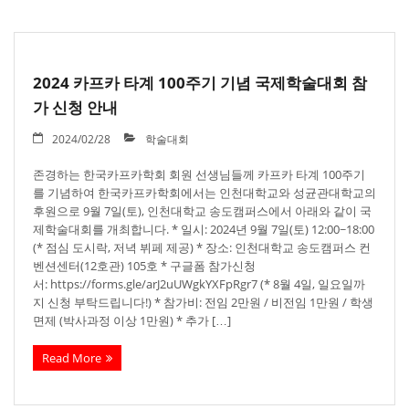
2024 카프카 타계 100주기 기념 국제학술대회 참
가 신청 안내
2024/02/28
학술대회
존경하는 한국카프카학회 회원 선생님들께 카프카 타계 100주기
를 기념하여 한국카프카학회에서는 인천대학교와 성균관대학교의
후원으로 9월 7일(토), 인천대학교 송도캠퍼스에서 아래와 같이 국
제학술대회를 개최합니다. * 일시: 2024년 9월 7일(토) 12:00~18:00
(* 점심 도시락, 저녁 뷔페 제공) * 장소: 인천대학교 송도캠퍼스 컨
벤션센터(12호관) 105호 * 구글폼 참가신청
서: https://forms.gle/arJ2uUWgkYXFpRgr7 (* 8월 4일, 일요일까
지 신청 부탁드립니다!) * 참가비: 전임 2만원 / 비전임 1만원 / 학생
면제 (박사과정 이상 1만원) * 추가 […]
Read More