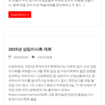
로 만들어 주신 참가자 선생님들께 무한한 감사의 마음을 띄웁니
다. 함께 뜻을 모아 이번 학술대회를 준비해주신 두 분 […]
Read More
2025년 상임이사회 개최
2025/02/03
기타/미분류
안녕하세요. 2025년 한국카프카학회에서는 아래와 같이 신년 상임
이사회를 개최합니다. 9월 학회 일정 및 카프카학회의 발전 방향을
논의하는 자리이오니 신임회장단 및 상임이사 선생님들께서는 참
석하시어 자리를 빛내주시길 바랍니다. 일시: 2025년 2월 24일 월
요일 12시 장소: <라 스위스> 종로구 자하문로 6길, 11-36 끄레아 주
차장 안에 위치 (경복궁역 3번 출구에서 323m)
https://naver.me/xmxIQGfE 그럼 회의일에 반갑게 뵙겠습니다.
한국카프카학회 올림