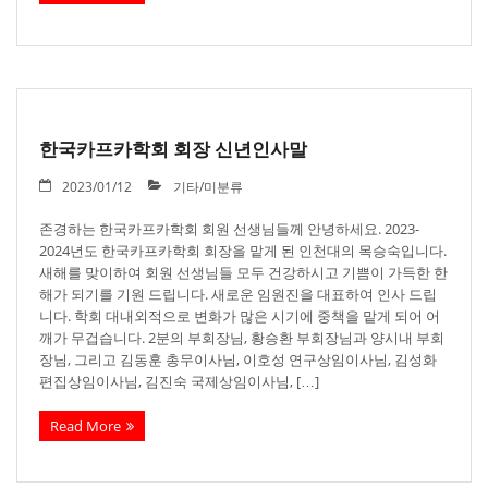
한국카프카학회 회장 신년인사말
2023/01/12
기타/미분류
존경하는 한국카프카학회 회원 선생님들께 안녕하세요. 2023-
2024년도 한국카프카학회 회장을 맡게 된 인천대의 목승숙입니다.
새해를 맞이하여 회원 선생님들 모두 건강하시고 기쁨이 가득한 한
해가 되기를 기원 드립니다. 새로운 임원진을 대표하여 인사 드립
니다. 학회 대내외적으로 변화가 많은 시기에 중책을 맡게 되어 어
깨가 무겁습니다. 2분의 부회장님, 황승환 부회장님과 양시내 부회
장님, 그리고 김동훈 총무이사님, 이호성 연구상임이사님, 김성화
편집상임이사님, 김진숙 국제상임이사님, […]
Read More