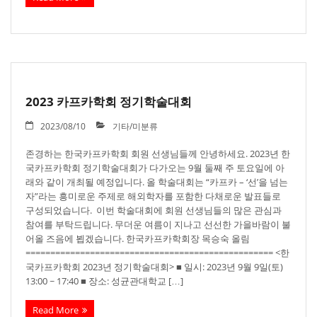
2023 카프카학회 정기학술대회
2023/08/10
기타/미분류
존경하는 한국카프카학회 회원 선생님들께 안녕하세요. 2023년 한
국카프카학회 정기학술대회가 다가오는 9월 둘째 주 토요일에 아
래와 같이 개최될 예정입니다. 올 학술대회는 “카프카 – ‘선’을 넘는
자”라는 흥미로운 주제로 해외학자를 포함한 다채로운 발표들로
구성되었습니다. 이번 학술대회에 회원 선생님들의 많은 관심과
참여를 부탁드립니다. 무더운 여름이 지나고 선선한 가을바람이 불
어올 즈음에 뵙겠습니다. 한국카프카학회장 목승숙 올림
================================================== <한
국카프카학회 2023년 정기학술대회> ■ 일시: 2023년 9월 9일(토)
13:00 ~ 17:40 ■ 장소: 성균관대학교 […]
Read More