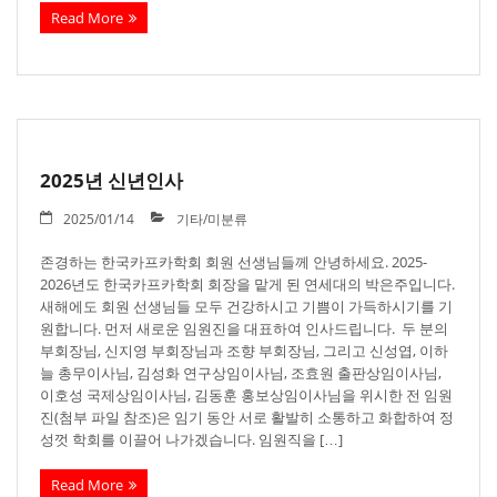
Read More
2025년 신년인사
2025/01/14
기타/미분류
존경하는 한국카프카학회 회원 선생님들께 안녕하세요. 2025-
2026년도 한국카프카학회 회장을 맡게 된 연세대의 박은주입니다.
새해에도 회원 선생님들 모두 건강하시고 기쁨이 가득하시기를 기
원합니다. 먼저 새로운 임원진을 대표하여 인사드립니다. 두 분의
부회장님, 신지영 부회장님과 조향 부회장님, 그리고 신성엽, 이하
늘 총무이사님, 김성화 연구상임이사님, 조효원 출판상임이사님,
이호성 국제상임이사님, 김동훈 홍보상임이사님을 위시한 전 임원
진(첨부 파일 참조)은 임기 동안 서로 활발히 소통하고 화합하여 정
성껏 학회를 이끌어 나가겠습니다. 임원직을 […]
Read More